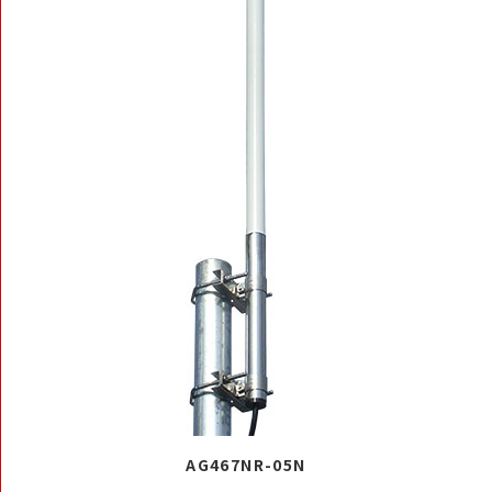
AG467NR-05N