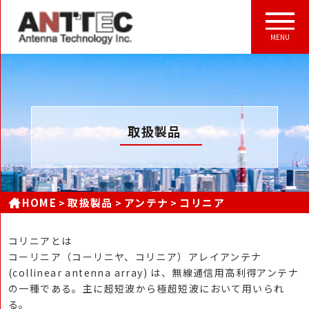
MENU
取扱製品
HOME
取扱製品
アンテナ
コリニア
コリニアとは
コーリニア（コーリニヤ、コリニア）アレイアンテナ
(collinear antenna array) は、無線通信用高利得アンテナ
の一種である。主に超短波から極超短波において用いられ
る。