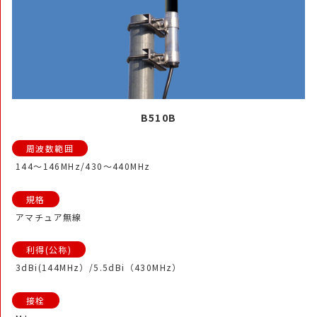
B510B
144～146MHz/430～440MHz
アマチュア無線
3dBi(144MHz）/5.5dBi（430MHz）