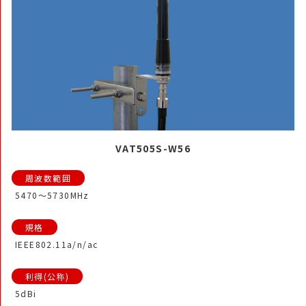
VAT505S-W56
5470～5730MHz
IEEE802.11a/n/ac
5dBi