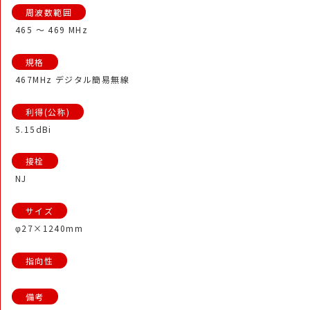
465 ～ 469 MHz
467MHz デジタル簡易無線
5.15dBi
NJ
φ27×1240mm