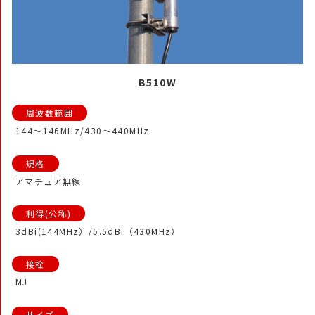
B510W
144～146MHz/430～440MHz
アマチュア無線
3dBi(144MHz）/5.5dBi（430MHz）
MJ