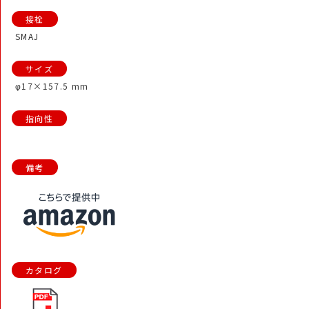
SMAJ
φ17×157.5 mm