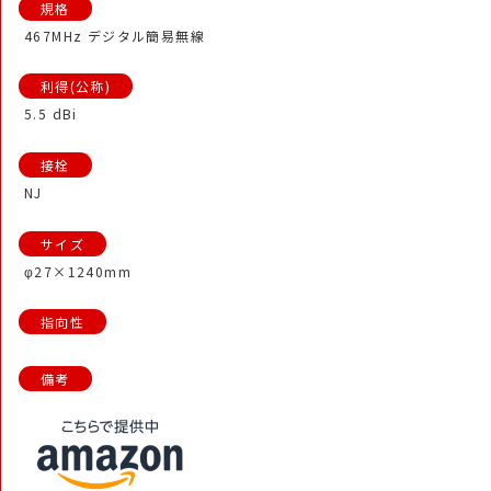
467MHz デジタル簡易無線
5.5 dBi
NJ
φ27×1240mm