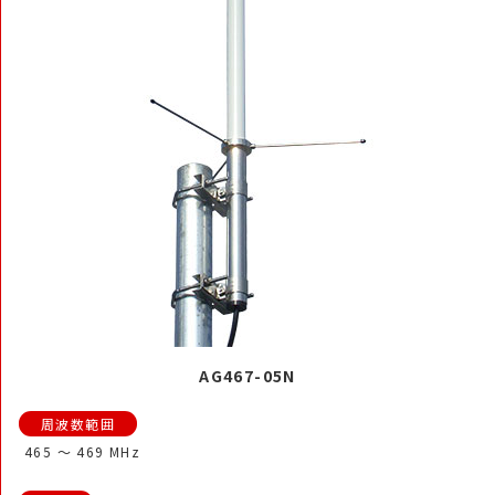
AG467-05N
465 ～ 469 MHz