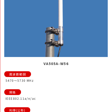
VA505A-W56
5470～5730 MHz
IEEE802.11a/n/ac