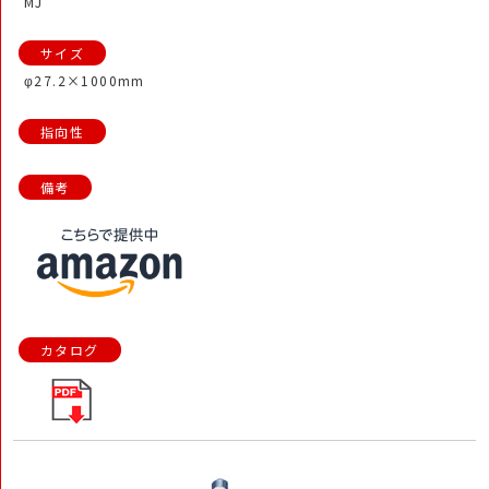
MJ
φ27.2×1000mm