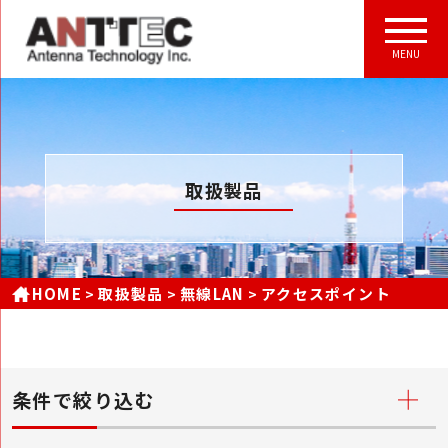
MENU
取扱製品
HOME
取扱製品
無線LAN
アクセスポイント
条件で絞り込む