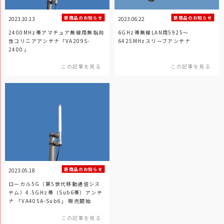
新商品のお知らせ
新商品のお知らせ
2023.10.13
2023.06.22
2400MHz帯アマチュア無線用無指向
6GHz帯無線LAN用5925～
性コリニアアンテナ「VA209S-
6425MHzスリーブアンテナ
2400」
この記事を見る
この記事を見る
新商品のお知らせ
2023.05.18
ローカル5G（第5世代移動通信シス
テム）4.5GHz帯（Sub6帯）アンテ
ナ 「VA405A-Sub6」 販売開始
この記事を見る