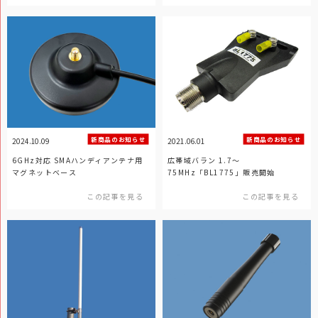
新商品のお知らせ
新商品のお知らせ
2024.10.09
2021.06.01
6GHz対応 SMAハンディアンテナ用
広帯域バラン 1.7～
マグネットベース
75MHz「BL1775」販売開始
この記事を見る
この記事を見る