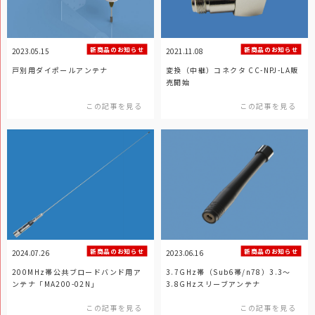
新商品のお知らせ
新商品のお知らせ
2023.05.15
2021.11.08
戸別用ダイポールアンテナ
変換（中継）コネクタ CC-NPJ-LA販
売開始
この記事を見る
この記事を見る
新商品のお知らせ
新商品のお知らせ
2024.07.26
2023.06.16
200MHz帯公共ブロードバンド用ア
3.7GHz帯（Sub6帯/n78）3.3～
ンテナ「MA200-02N」
3.8GHzスリーブアンテナ
この記事を見る
この記事を見る