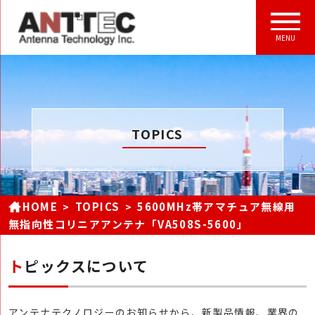
MENU
TOPICS
HOME
TOPICS
5600MHz帯アマチュア無線用
無指向性コリニアアンテナ「VA508S-5600」
トピックスについて
アンテナテクノロジーのお知らせから、新製品情報、業界の